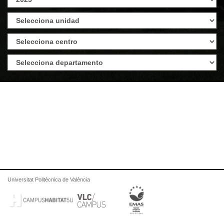
Universitat Politècnica de València