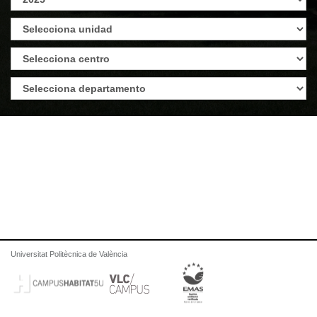
Universitat Politècnica de València