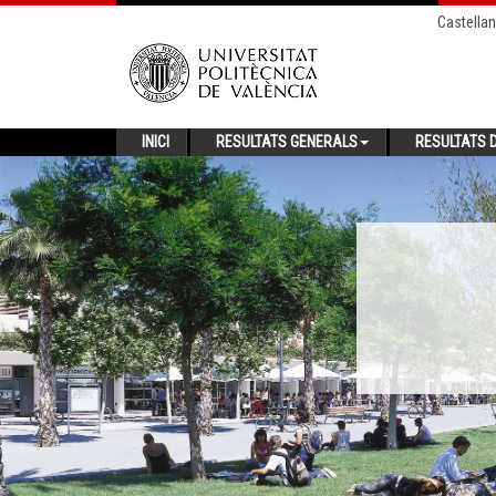
Castella
INICI
RESULTATS GENERALS
RESULTATS D