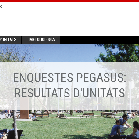
no
'UNITATS
METODOLOGIA
ENQUESTES PEGASUS:
RESULTATS D'UNITATS