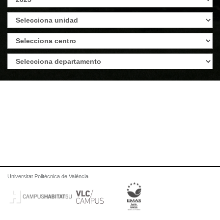
Universitat Politècnica de València