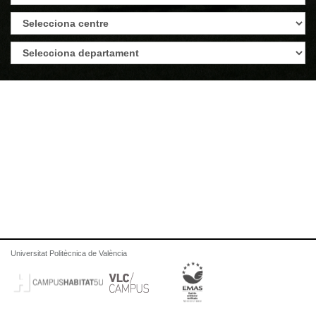
Universitat Politècnica de València