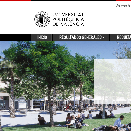
Valencià
INICIO
RESULTADOS GENERALES
RESULT