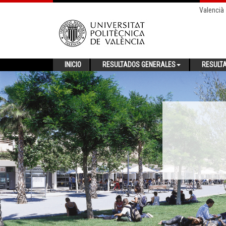
Valencià
INICIO
RESULTADOS GENERALES
RESULT