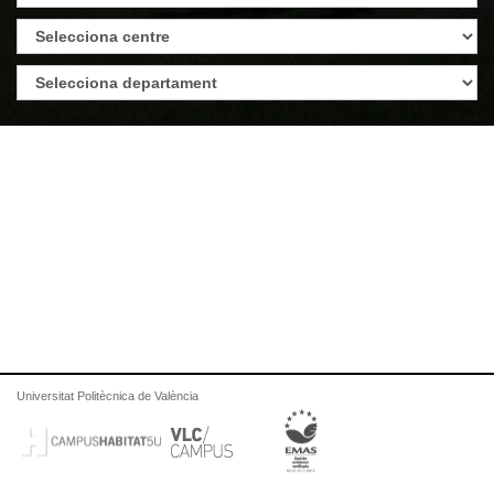
Universitat Politècnica de València