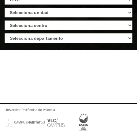
Universitat Politècnica de València