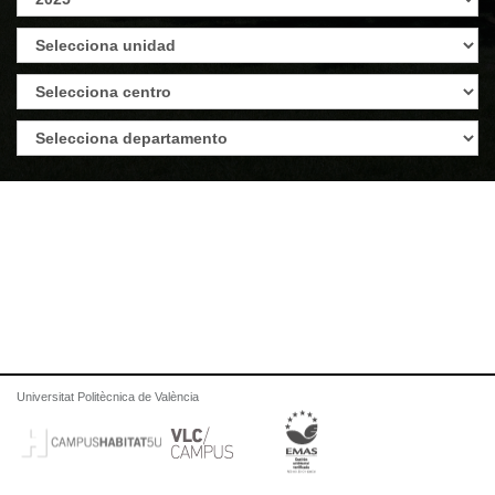
Universitat Politècnica de València