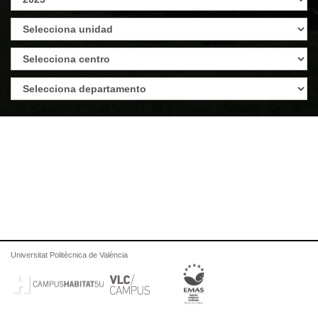
Universitat Politècnica de València