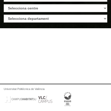
Universitat Politècnica de València