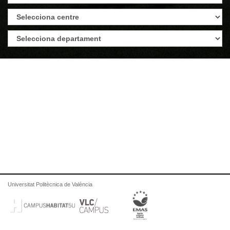
Universitat Politècnica de València