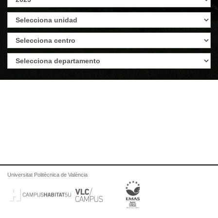
Universitat Politècnica de València