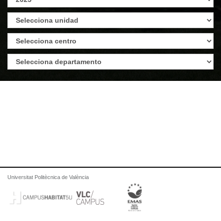
Universitat Politècnica de València