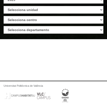
Universitat Politècnica de València