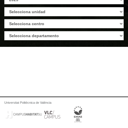
Universitat Politècnica de València