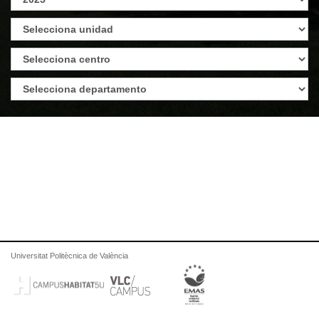
Universitat Politècnica de València