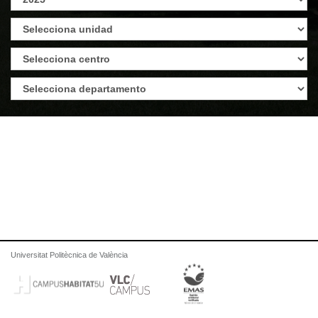
Universitat Politècnica de València