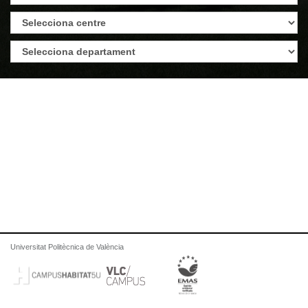
Universitat Politècnica de València