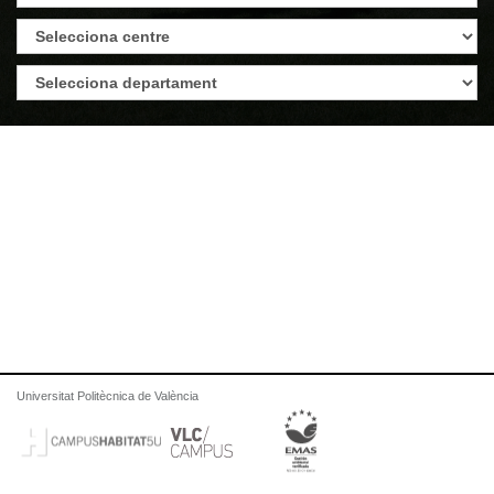
Universitat Politècnica de València