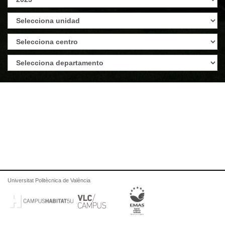
Universitat Politècnica de València