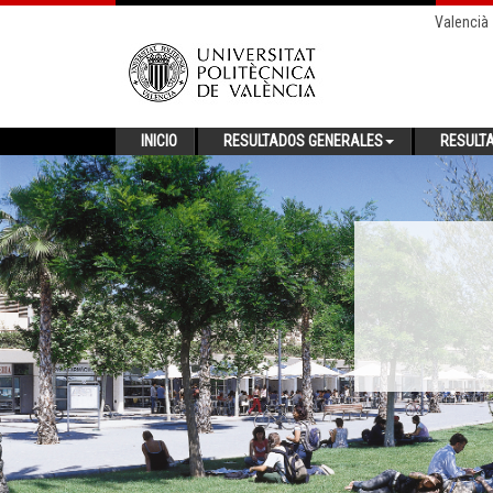
Valencià
INICIO
RESULTADOS GENERALES
RESULT