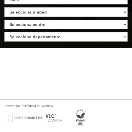
Universitat Politècnica de València