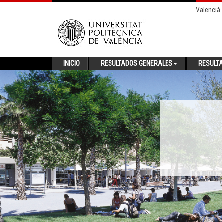
Valencià
INICIO
RESULTADOS GENERALES
RESULT