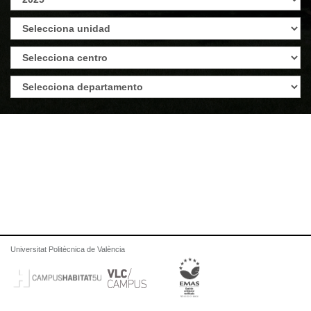
Universitat Politècnica de València