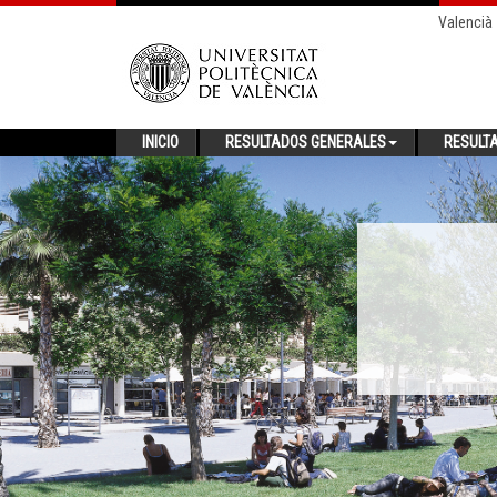
Valencià
INICIO
RESULTADOS GENERALES
RESULT