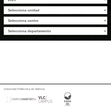
Universitat Politècnica de València