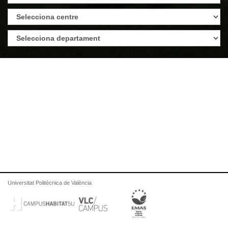
Universitat Politècnica de València