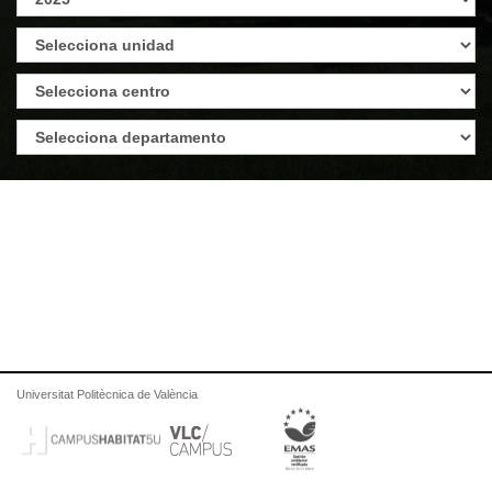
Universitat Politècnica de València