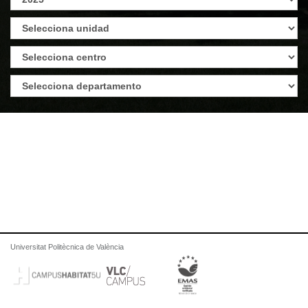
Universitat Politècnica de València