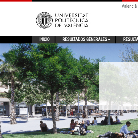
Valencià
INICIO
RESULTADOS GENERALES
RESULT