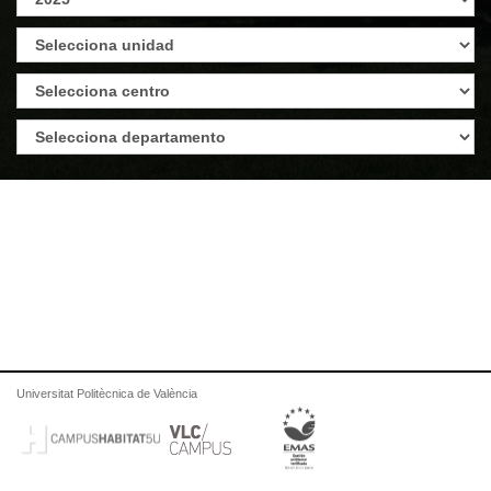
Universitat Politècnica de València