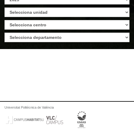
Universitat Politècnica de València