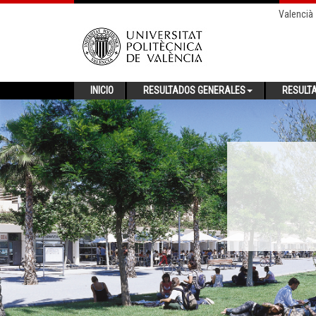
Valencià
INICIO
RESULTADOS GENERALES
RESULT