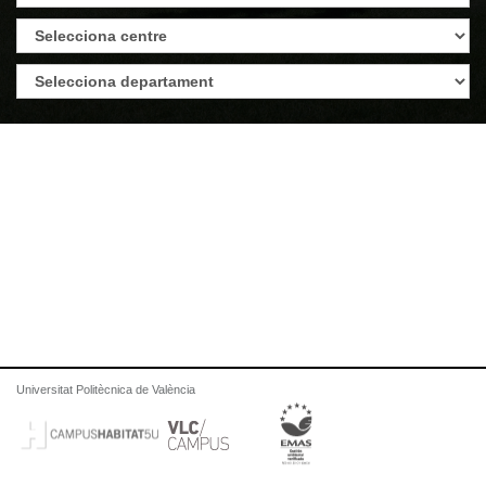
Universitat Politècnica de València