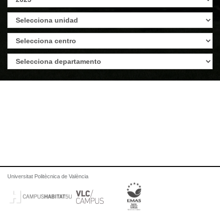
Universitat Politècnica de València