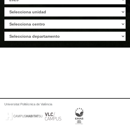
Universitat Politècnica de València