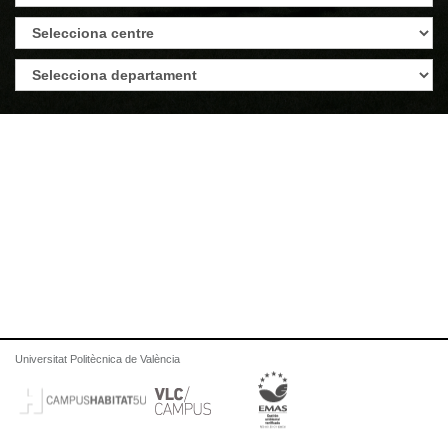
Universitat Politècnica de València