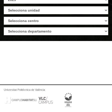
Universitat Politècnica de València