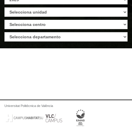
Universitat Politècnica de València