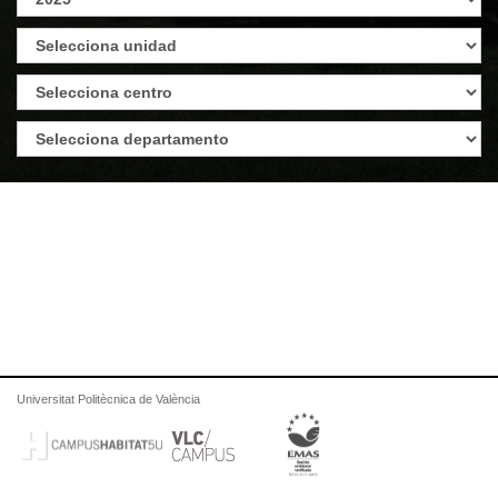
Universitat Politècnica de València