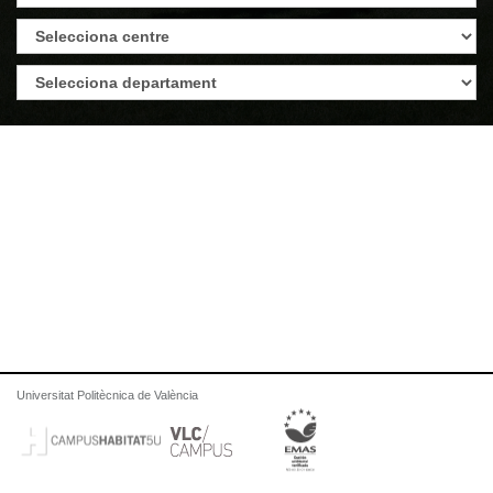
Universitat Politècnica de València