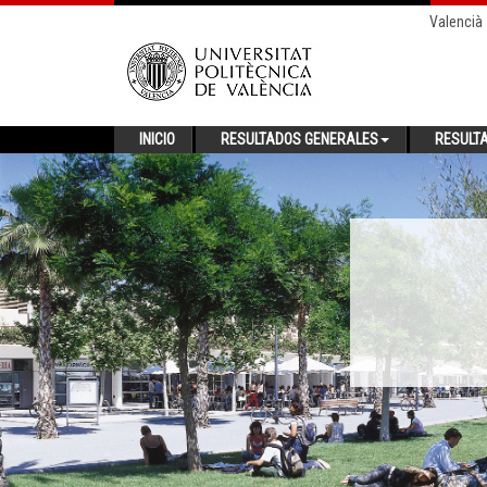
Valencià
INICIO
RESULTADOS GENERALES
RESULT