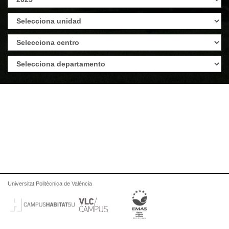
Universitat Politècnica de València