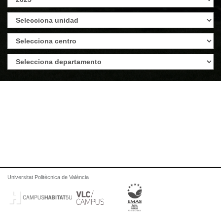
Universitat Politècnica de València