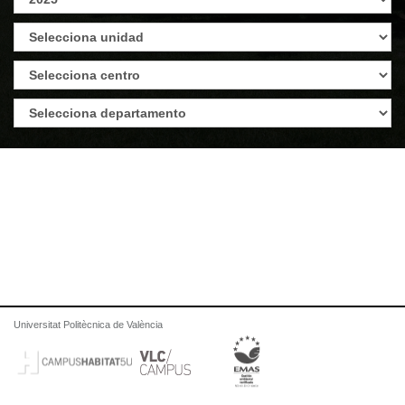
Universitat Politècnica de València