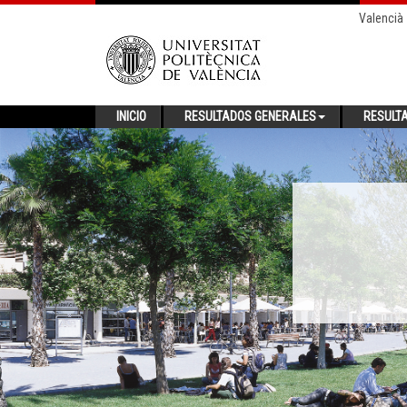
Valencià
INICIO
RESULTADOS GENERALES
RESULT