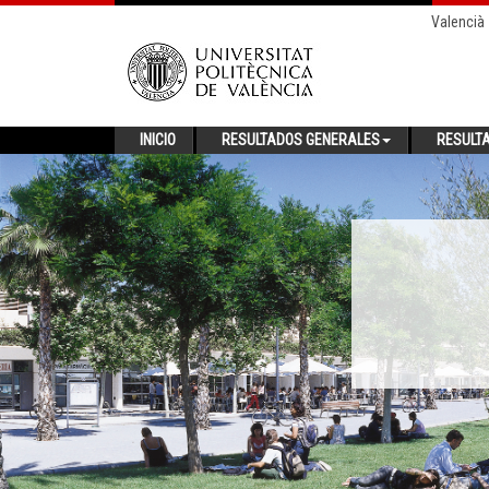
Valencià
INICIO
RESULTADOS GENERALES
RESULT