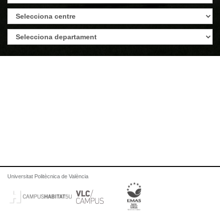
Universitat Politècnica de València